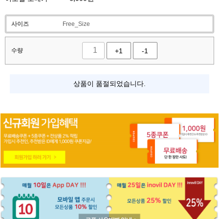
사이즈
Free_Size
수량
+1
-1
상품이 품절되었습니다.