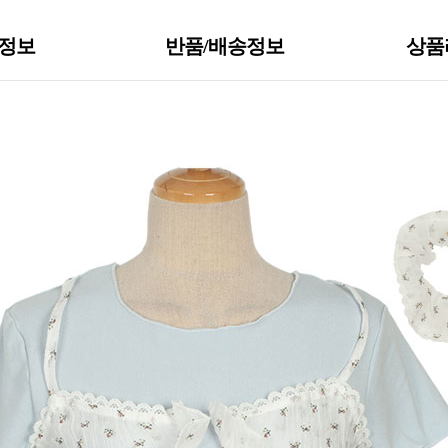
S정보
반품/배송정보
상품