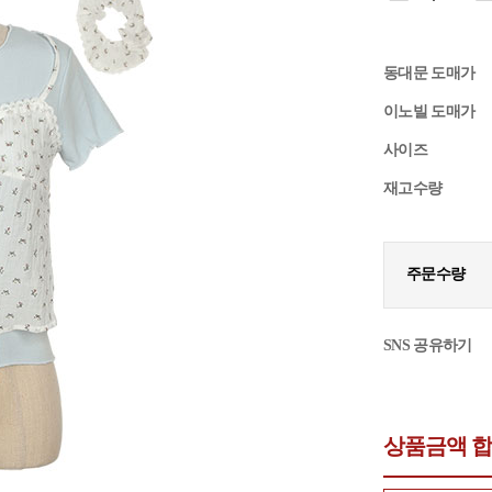
동대문 도매가
이노빌 도매가
사이즈
재고수량
주문수량
SNS 공유하기
상품금액 