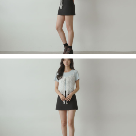
페이코 라이
구매