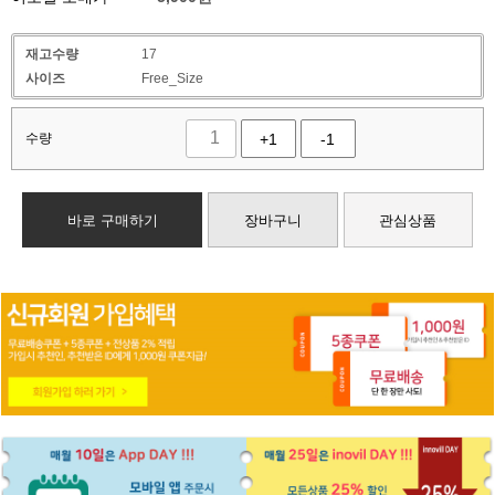
재고수량
17
사이즈
Free_Size
수량
+1
-1
바로 구매하기
장바구니
관심상품