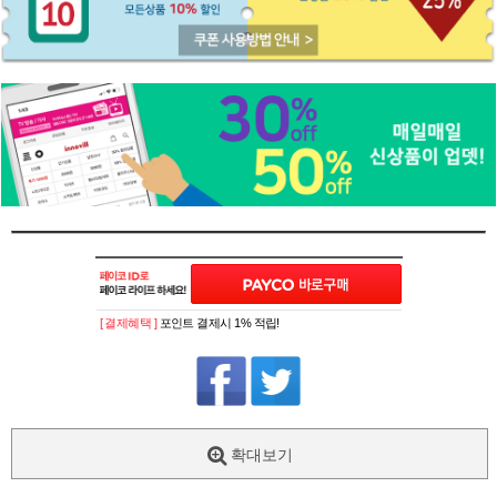
[ 결제혜택 ]
포인트 결제시 1% 적립!
확대보기