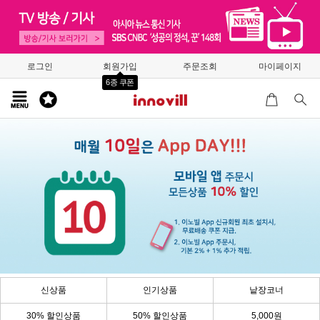
로그인
회원가입
주문조회
마이페이지
6종 쿠폰
신상품
인기상품
낱장코너
30% 할인상품
50% 할인상품
5,000원