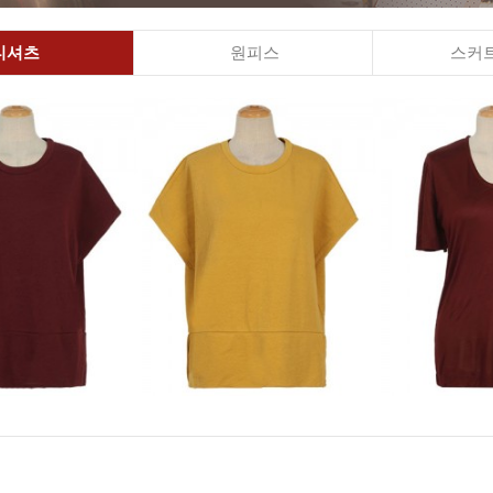
티셔츠
원피스
스커트