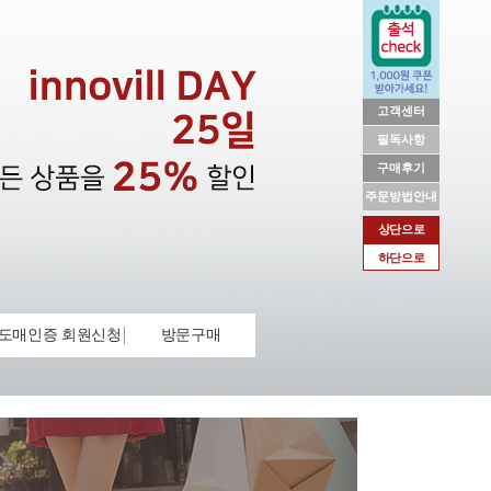
고객센터
필독사항
구매후기
주문방법안내
상단으로
하단으로
도매인증 회원신청
방문구매