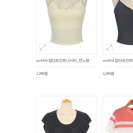
aw4454 접단포인트나시티_연노랑
aw4454 접단포인
2,200원
2,200원