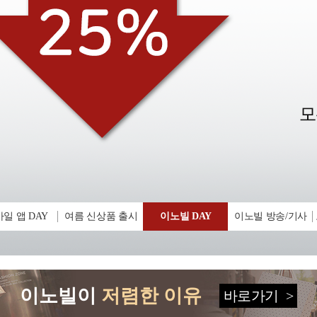
일 앱 DAY
여름 신상품 출시
이노빌 DAY
이노빌 방송/기사
이노빌이
저렴한 이유
바로가기
>