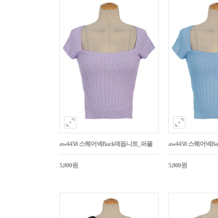
aw4458 스퀘어넥Back매듭니트_퍼플
aw4458 스퀘어넥
5,900원
5,900원