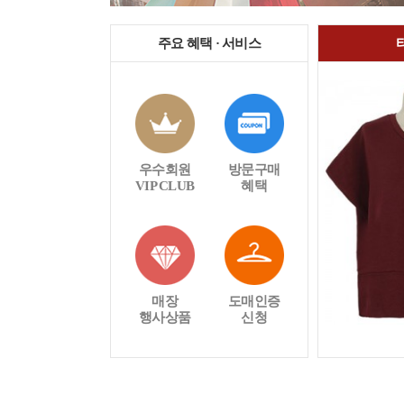
주요 혜택 · 서비스
우수회원
방문구매
VIP CLUB
혜택
매장
도매인증
행사상품
신청