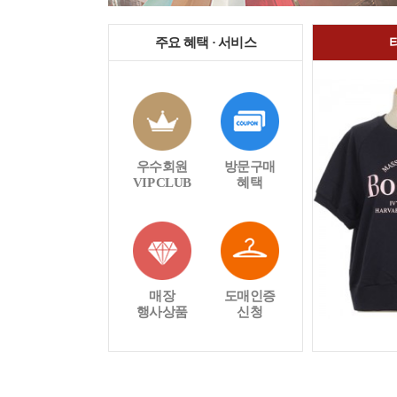
주요 혜택 · 서비스
우수회원
방문구매
VIP CLUB
혜택
매장
도매인증
행사상품
신청