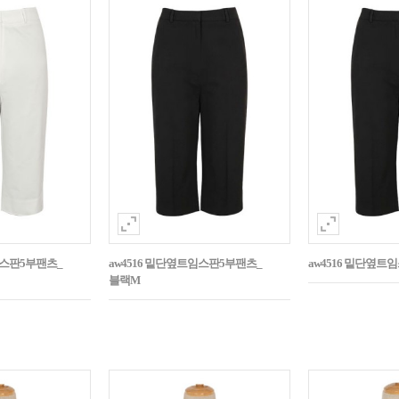
임스판5부팬츠_
aw4516 밑단옆트임스판5부팬츠_
aw4516 밑단옆트
블랙M