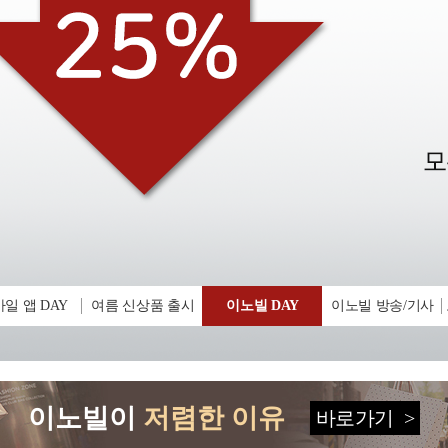
일 앱 DAY
여름 신상품 출시
이노빌 DAY
이노빌 방송/기사
이노빌이
저렴한 이유
바로가기
>