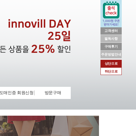
고객센터
필독사항
구매후기
주문방법안내
상단으로
하단으로
도매인증 회원신청
방문구매