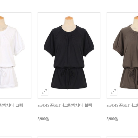
나그랑박시티_크림
aw4519 끈SET나그랑박시티_블랙
aw4519 끈SET
5,900원
5,900원