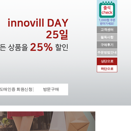
고객센터
필독사항
구매후기
주문방법안내
상단으로
하단으로
도매인증 회원신청
방문구매