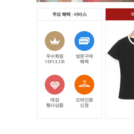
주요 혜택 · 서비스
우수회원
방문구매
VIP CLUB
혜택
매장
도매인증
행사상품
신청