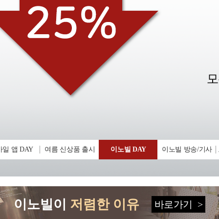
일 앱 DAY
여름 신상품 출시
이노빌 DAY
이노빌 방송/기사
이노빌이
저렴한 이유
바로가기
>