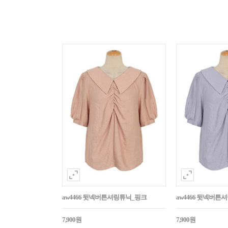
aw4466 뒷넥버튼셔링튜닉_핑크
aw4466 뒷넥버튼
7,900원
7,900원