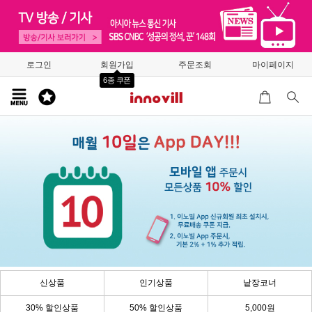
로그인
회원가입
주문조회
마이페이지
6종 쿠폰
신상품
인기상품
낱장코너
30% 할인상품
50% 할인상품
5,000원