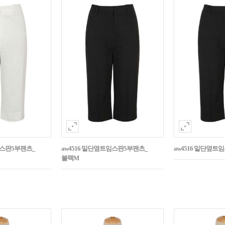
임스판5부팬츠_
aw4516 밑단옆트임스판5부팬츠_
aw4516 밑단옆트
블랙M