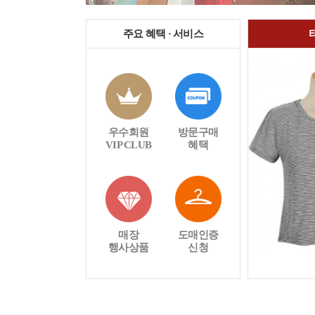
주요 혜택 · 서비스
우수회원
방문구매
VIP CLUB
혜택
매장
도매인증
행사상품
신청