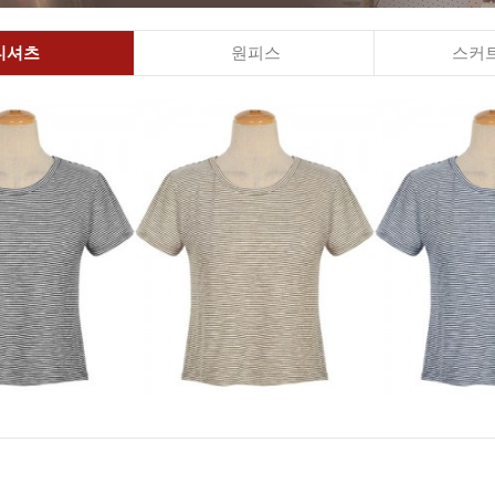
티셔츠
원피스
스커트