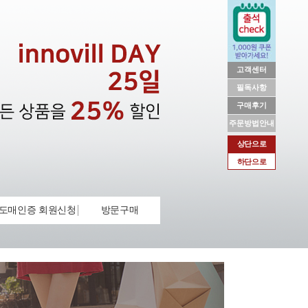
고객센터
필독사항
구매후기
주문방법안내
상단으로
하단으로
도매인증 회원신청
방문구매