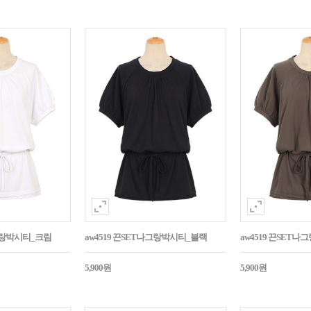
나그랑박시티_크림
aw4519 끈SET나그랑박시티_블랙
aw4519 끈SET
5,900원
5,900원