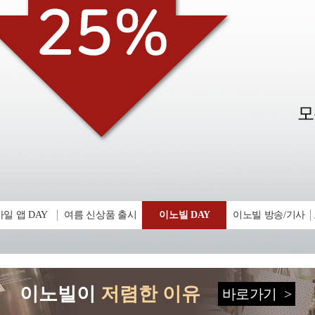
일 앱 DAY
여름 신상품 출시
이노빌 DAY
이노빌 방송/기사
이노빌이
저렴한 이유
바로가기
>