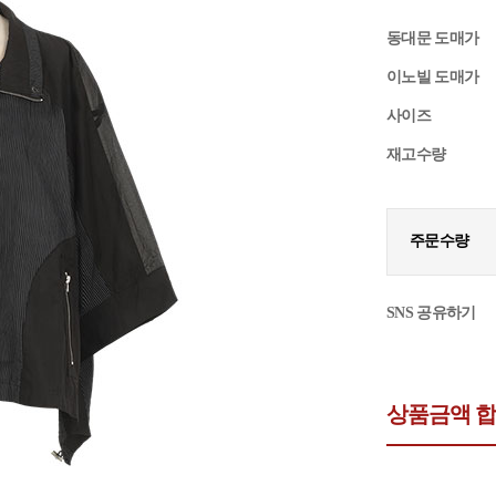
동대문 도매가
이노빌 도매가
사이즈
재고수량
주문수량
SNS 공유하기
상품금액 