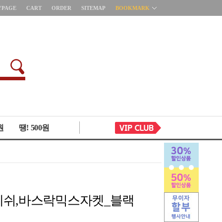
YPAGE
CART
ORDER
SITEMAP
BOOKMARK
원
땡! 500원
4 메쉬,바스락믹스자켓_블랙