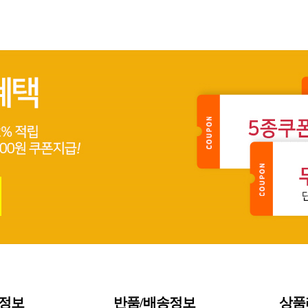
S정보
반품/배송정보
상품