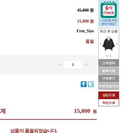
45,000
원
15,000
원
Free_Size
최근 본 상품
품절
1 / 1
고객센터
필독사항
구매후기
주문방법안내
상단으로
하단으로
15,000
합계
원
상품이 품절되었습니다.