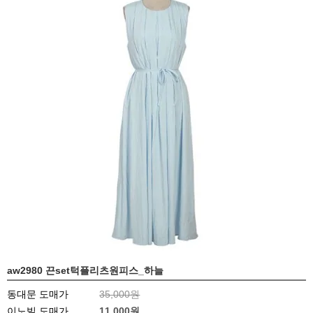
aw2980 끈set턱플리츠원피스_하늘
동대문 도매가
35,000원
이노빌 도매가
11,000
원