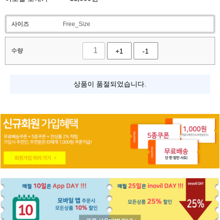
사이즈
Free_Size
수량
+1
-1
상품이 품절되었습니다.