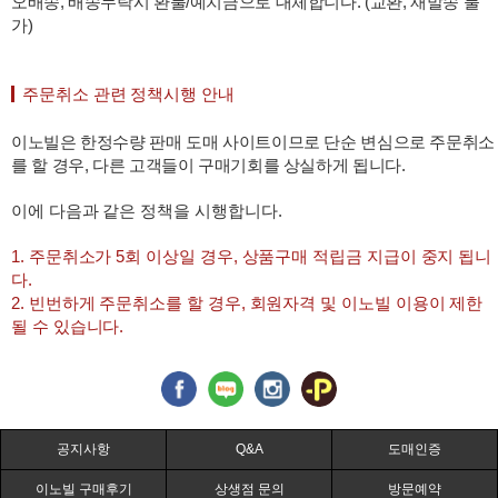
오배송, 배송누락시 환불/예치금으로 대체합니다. (교환, 재발송 불
가)
주문취소 관련 정책시행 안내
이노빌은 한정수량 판매 도매 사이트이므로 단순 변심으로 주문취소
를 할 경우, 다른 고객들이 구매기회를 상실하게 됩니다.
이에 다음과 같은 정책을 시행합니다.
1. 주문취소가 5회 이상일 경우, 상품구매 적립금 지급이 중지 됩니
다.
2. 빈번하게 주문취소를 할 경우, 회원자격 및 이노빌 이용이 제한
될 수 있습니다.
공지사항
Q&A
도매인증
이노빌 구매후기
상생점 문의
방문예약