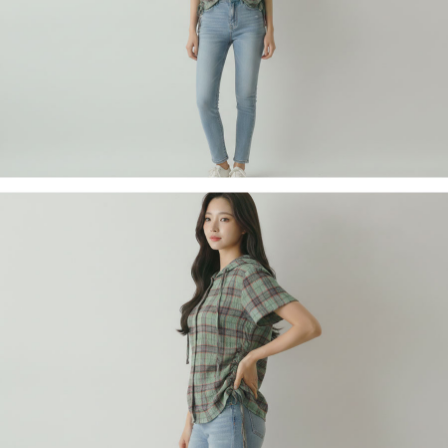
페이코 라이
구매