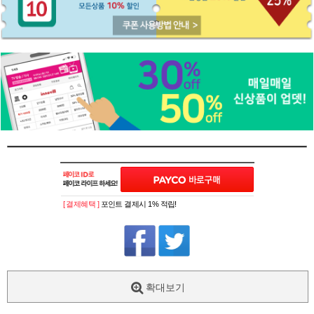
[ 결제혜택 ]
포인트 결제시 1% 적립!
확대보기