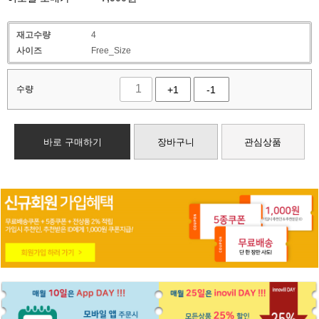
재고수량
4
사이즈
Free_Size
수량
+1
-1
바로 구매하기
장바구니
관심상품