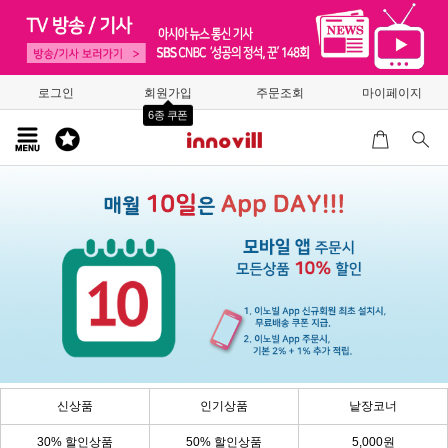
로그인
회원가입
주문조회
마이페이지
6종 쿠폰
신상품
인기상품
낱장코너
30% 할인상품
50% 할인상품
5,000원