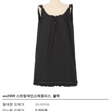
aw2989 스트링넥민소매원피스_블랙
동대문 도매가
30,000원
이노빌 도매가
9,900
원