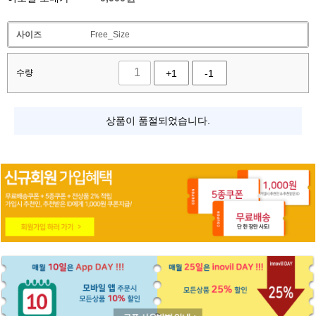
사이즈
Free_Size
수량
+1
-1
상품이 품절되었습니다.