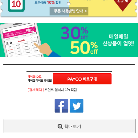
[ 결제혜택 ]
포인트 결제시 1% 적립!
확대보기