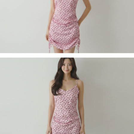
페이코 라이
구매