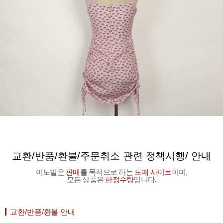
교환/반품/환불/주문취소 관련 정책시행/ 안내
이노빌은
판매
를 목적으로 하는
도매 사이트
이며,
모든 상품은
한정수량
입니다.
교환/반품/환불 안내