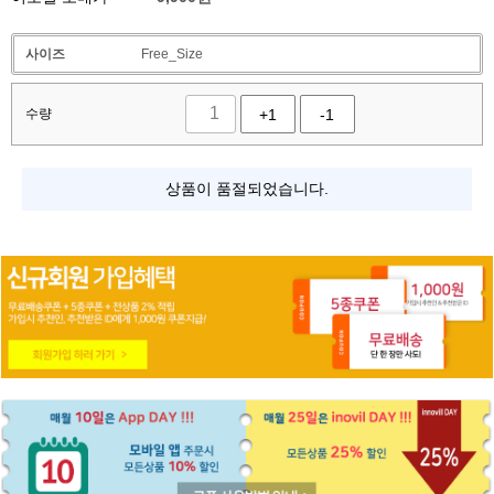
사이즈
Free_Size
수량
+1
-1
상품이 품절되었습니다.