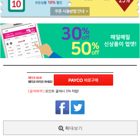
[ 결제혜택 ]
포인트 결제시 1% 적립!
확대보기