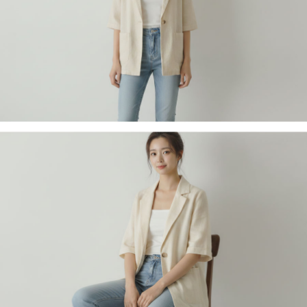
페이코 라이
구매