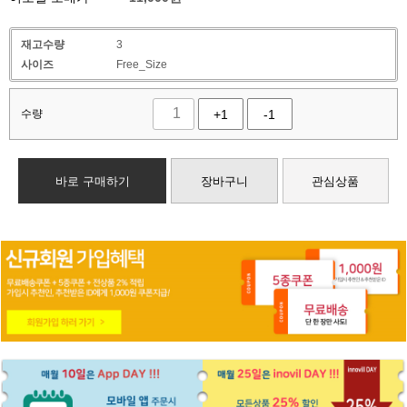
재고수량
3
사이즈
Free_Size
수량
+1
-1
바로 구매하기
장바구니
관심상품