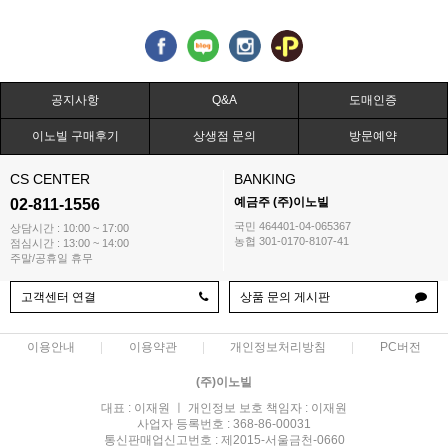
공지사항
Q&A
도매인증
이노빌 구매후기
상생점 문의
방문예약
CS CENTER
BANKING
예금주 (주)이노빌
02-811-1556
국민 464401-04-065367
상담시간 : 10:00 ~ 17:00
농협 301-0170-8107-41
점심시간 : 13:00 ~ 14:00
주말/공휴일 휴무
고객센터 연결
상품 문의 게시판
이용안내
이용약관
개인정보처리방침
PC버전
(주)이노빌
대표 : 이재원 ㅣ 개인정보 보호 책임자 : 이재원
사업자 등록번호 : 368-86-00031
통신판매업신고번호 : 제2015-서울금천-0660