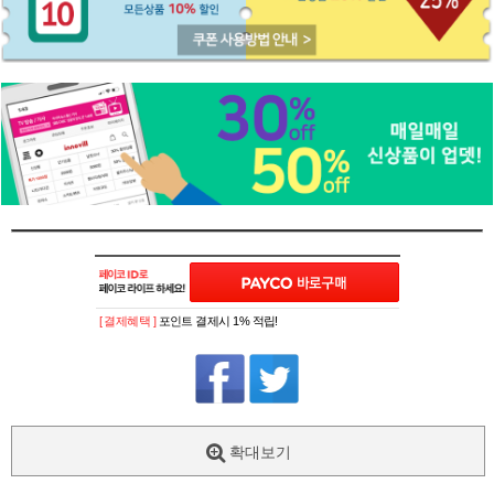
[ 결제혜택 ]
포인트 결제시 1% 적립!
확대보기