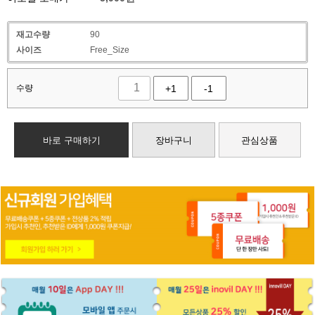
재고수량
90
사이즈
Free_Size
수량
+1
-1
바로 구매하기
장바구니
관심상품