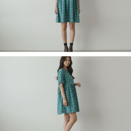
페이코 라이
구매