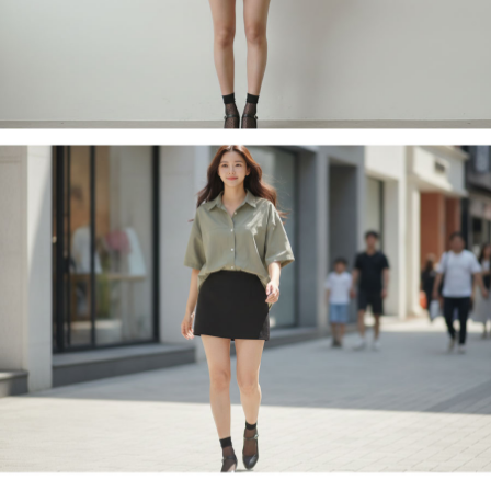
페이코 라이
구매