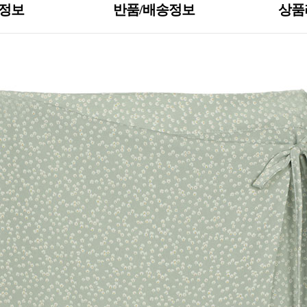
S정보
반품/배송정보
상품