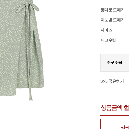
동대문 도매가
이노빌 도매가
사이즈
재고수량
주문수량
SNS 공유하기
상품금액 
장