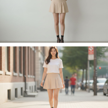
페이코 라이
구매