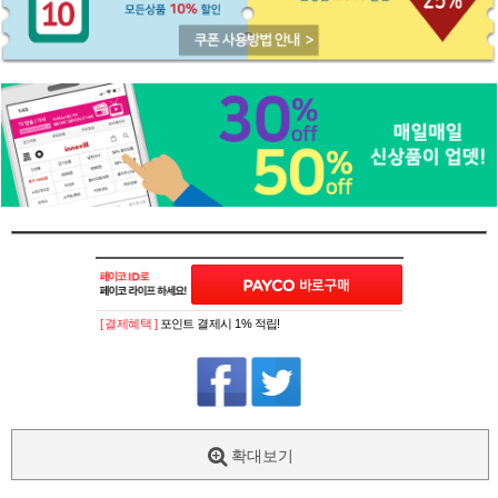
[ 결제혜택 ]
포인트 결제시 1% 적립!
확대보기