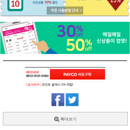
[ 결제혜택 ]
포인트 결제시 1% 적립!
확대보기