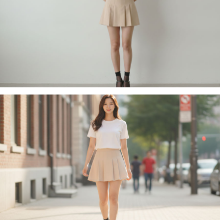
페이코 라이
구매