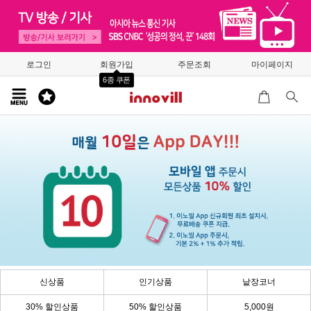
로그인
회원가입
주문조회
마이페이지
6종 쿠폰
신상품
인기상품
낱장코너
30% 할인상품
50% 할인상품
5,000원