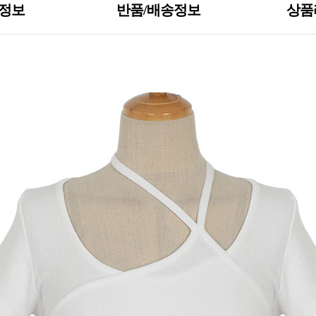
S정보
반품/배송정보
상품