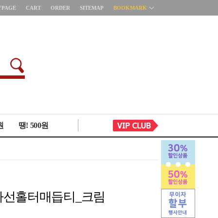
YPAGE
CART
ORDER
SITEMAP
BOOKMARK
원
땡! 500원
5 사선홀터매듭티_크림