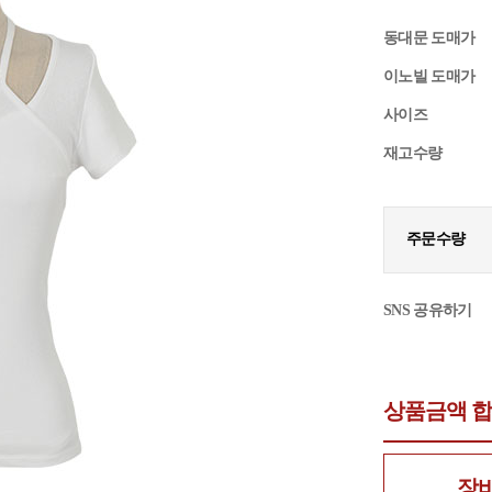
동대문 도매가
이노빌 도매가
사이즈
재고수량
주문수량
SNS 공유하기
상품금액 
장