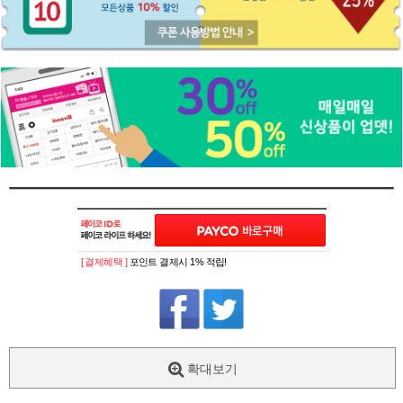
[ 결제혜택 ]
포인트 결제시 1% 적립!
확대보기