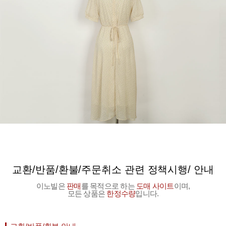
교환/반품/환불/주문취소 관련 정책시행/ 안내
이노빌은
판매
를 목적으로 하는
도매 사이트
이며,
모든 상품은
한정수량
입니다.