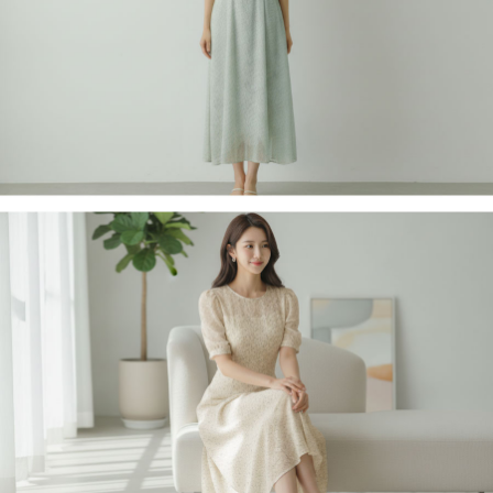
페이코 라이
구매