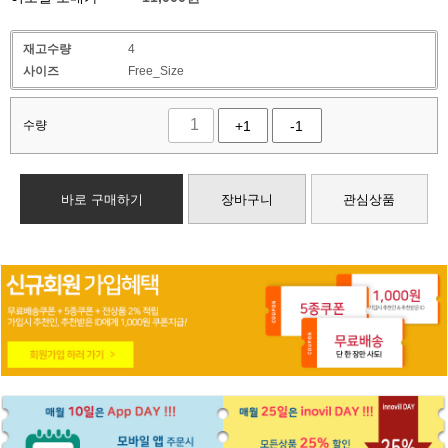
재고수량
4
사이즈
Free_Size
수량
+1
-1
바로 구매하기
장바구니
관심상품