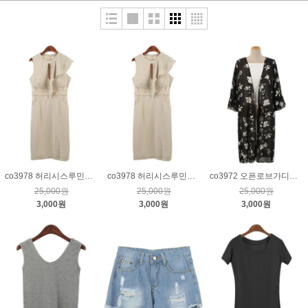
co3978 허리시스루민소매뒷지퍼원피스_베이지66
co3978 허리시스루민소매뒷지퍼원피스_베이지55
co3972 오픈로브가디건_블랙
25,000원
25,000원
25,000원
3,000원
3,000원
3,000원