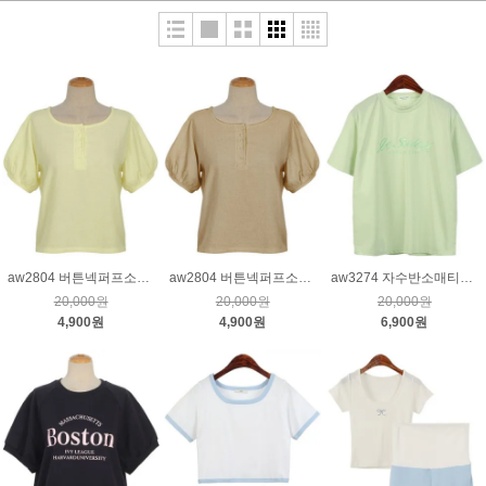
aw2804 버튼넥퍼프소매티_레몬
aw2804 버튼넥퍼프소매티_베이지
aw3274 자수반소매티_연두
20,000원
20,000원
20,000원
4,900원
4,900원
6,900원