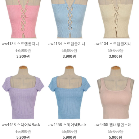
aw4134 스트랩골지니트탑_핑크
aw4134 스트랩골지니트탑_블루
aw4134 스트랩골지니트탑_연베이지
18,000원
18,000원
18,000원
3,900원
3,900원
3,900원
aw4458 스퀘어넥Back매듭니트_퍼플
aw4458 스퀘어넥Back매듭니트_블루
aw4455 캡내장민소매니트_핑크
15,000원
15,000원
15,000원
5,900원
5,900원
5,900원