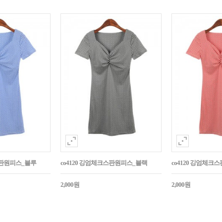
스판원피스_블루
co4120 깅엄체크스판원피스_블랙
co4120 깅엄체크
2,000원
2,000원