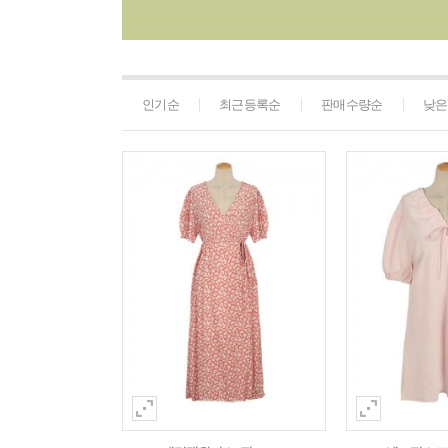
인기순
최근등록순
판매수량순
낮은