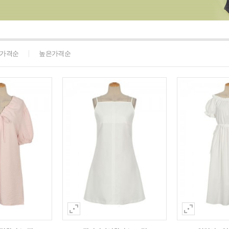
가격순
높은가격순