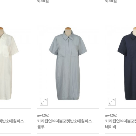
5,900원
5,900원
aw4262
aw4262
켓반소매원피스_
카라집업넥더블포켓반소매원피스_
카라집업넥더블포
블루
네이비