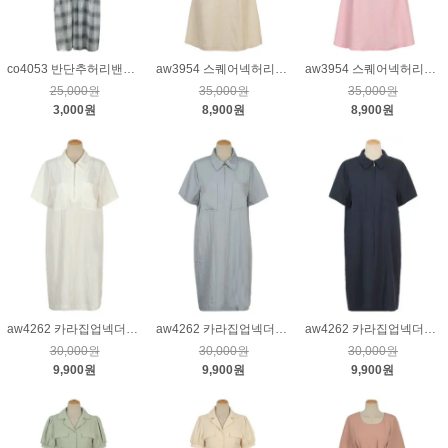
co4053 반단추허리밴딩체크원피스_크림M
aw3954 스퀘어넥허리뒷밴딩린넨원피스_베이지
aw3954 스퀘어넥허리뒷밴딩린넨원피스_핑크
25,000원
35,000원
35,000원
3,000원
8,900원
8,900원
aw4262 카라집업넥더블포켓반소매원피스_크림
aw4262 카라집업넥더블포켓반소매원피스_블루
aw4262 카라집업넥더블포켓반소매원피스_네이비
30,000원
30,000원
30,000원
9,900원
9,900원
9,900원