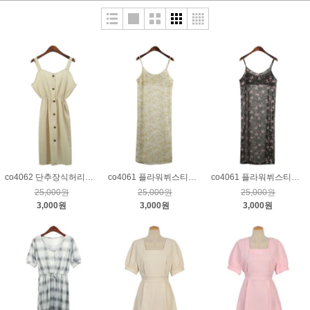
co4062 단추장식허리밴딩원피스_베이지
co4061 플라워뷔스티에시스루원피스_아이보리
co4061 플라워뷔스티에시스루원피스_블랙
25,000원
25,000원
25,000원
3,000원
3,000원
3,000원