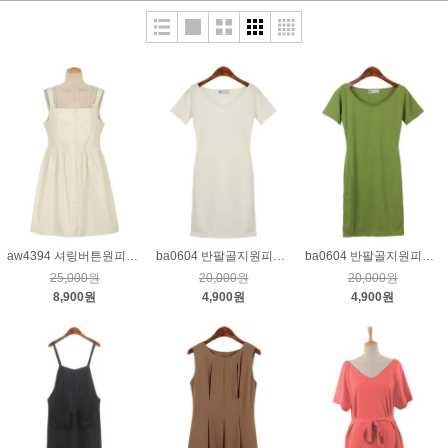
aw4394 셔링버튼원피스_연베이지
ba0604 반팔골지원피스_크림
ba0604 반팔골지원피스_그린
25,000원
20,000원
20,000원
8,900원
4,900원
4,900원