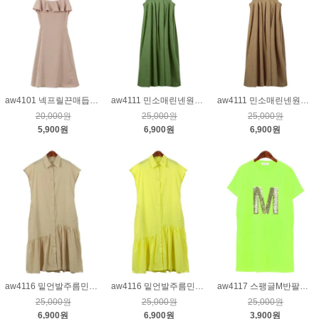
aw4101 넥프릴끈매듭나시원피스_핑크
aw4111 민소매린넨원피스_그린
aw4111 민소매린넨원피스_베이지
20,000원
25,000원
25,000원
5,900원
6,900원
6,900원
aw4116 밑언발주름민소매린넨원피스_베이지
aw4116 밑언발주름민소매린넨원피스_라임
aw4117 스팽글M반팔원피스_형광연두
25,000원
25,000원
25,000원
6,900원
6,900원
3,900원