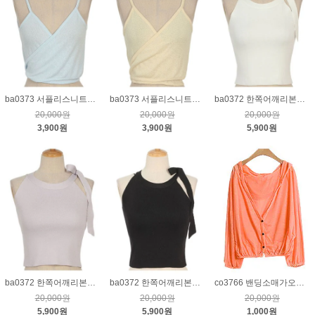
ba0373 서플리스니트뷔스티에_연블루
ba0373 서플리스니트뷔스티에_연노랑
ba0372 한쪽어깨리본묶음민소매니트_크림
20,000원
20,000원
20,000원
3,900원
3,900원
5,900원
ba0372 한쪽어깨리본묶음민소매니트_연퍼플
ba0372 한쪽어깨리본묶음민소매니트_블랙
co3766 밴딩소매가오리후드가디건_네온주황
20,000원
20,000원
20,000원
5,900원
5,900원
1,000원