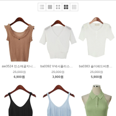
aw3524 민소매골지니트_베이지
ba0392 V넥서플리스니트_크림
ba0383 숄더패드버튼넥니트_크림
25,000원
25,000원
25,000원
6,900원
3,900원
5,900원