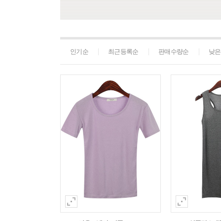
인기순
최근등록순
판매수량순
낮은