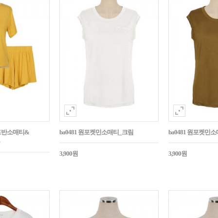
라운드반소매티&
ba0481 원포켓민소매티_크림
ba0481 원포켓민
3,900원
3,900원