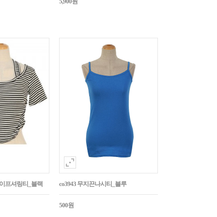
5,900원
트라이프셔링티_블랙
co3943 무지끈나시티_블루
500원