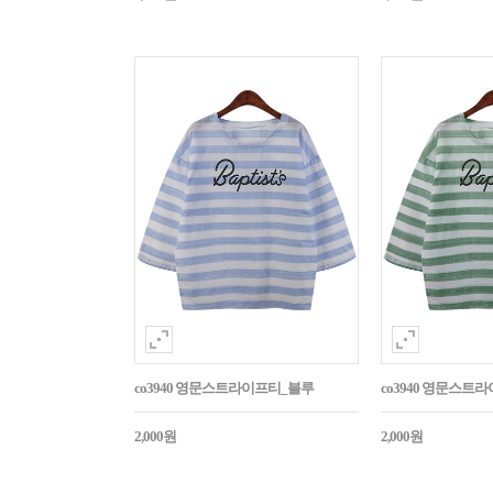
co3940 영문스트라이프티_블루
co3940 영문스트
2,000원
2,000원