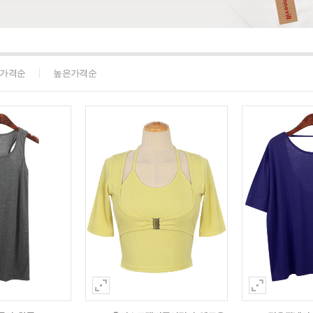
가격순
높은가격순