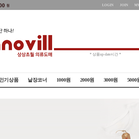
LOGIN
JOIN
M
* 상품up-date시간 *
* 주문취소 제한 *
인기상품
낱장코너
1000원
2000원
3000원
5000