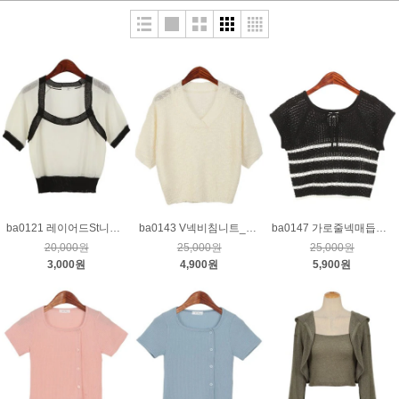
ba0121 레이어드St니트_아이보리
ba0143 V넥비침니트_베이지
ba0147 가로줄넥매듭니트_블랙
20,000원
25,000원
25,000원
3,000원
4,900원
5,900원