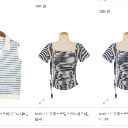
5,900원
5,900원
임넥스트라이프나시티_
ba0592 드로우스트링스트라이프티_
ba0592 드로우
블랙
네이비