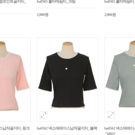
스트랩포인트골지티_
ba0565 홀터매듭티_크림
ba0565 홀터매듭
2,900원
2,900원
레이스납작골지티_핑크
ba0562 넥소매레이스납작골지티_블랙
ba0562 넥소매레
그레이