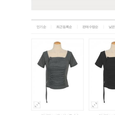
인기순
최근등록순
판매수량순
낮은