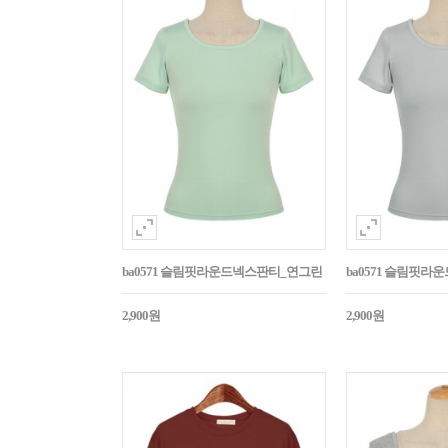
ba0571 슬림핏라운드넥스판티_연그린
ba0571 슬림핏
2,900원
2,900원