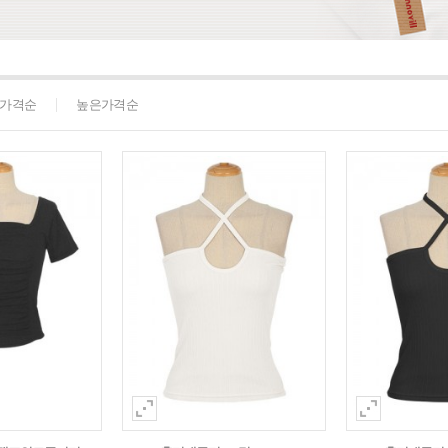
가격순
높은가격순