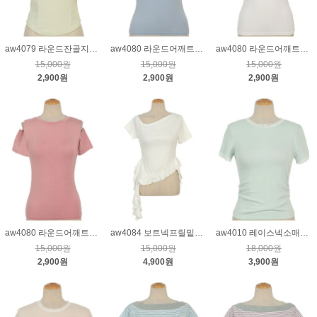
aw4079 라운드잔골지티_연카키
aw4080 라운드어깨트임티_블루
aw4080 라운드어깨트임티_크림
15,000원
15,000원
15,000원
2,900원
2,900원
2,900원
aw4080 라운드어깨트임티_핑크
aw4084 보트넥프릴밑단언발티_크림
aw4010 레이스넥소매셔링티_민트
15,000원
15,000원
18,000원
2,900원
4,900원
3,900원