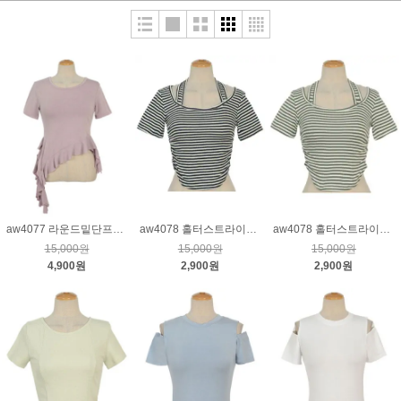
aw4077 라운드밑단프릴언발티_인디퍼플
aw4078 홀터스트라이프셔링티_네이비
aw4078 홀터스트라이프셔링티_카키
15,000원
15,000원
15,000원
4,900원
2,900원
2,900원