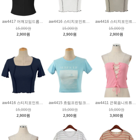
aw4417 어깨꼬임드롭슬리브티_블랙
aw4416 스티치포인트티_크림
aw4416 스티치포인트티_베이지
15,000원
15,000원
15,000원
2,900원
2,900원
2,900원
aw4416 스티치포인트티_네이비
aw4415 흐림프린팅크롭티_하늘
aw4411 끈묶음니트튜브탑_핑크
15,000원
15,000원
15,000원
2,900원
2,900원
3,900원